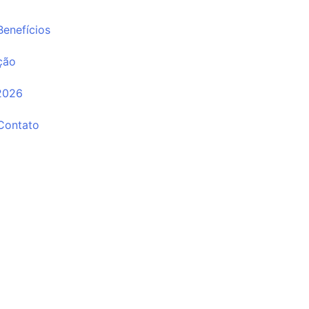
Benefícios
ção
2026
Contato